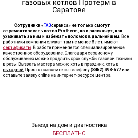
газовых котлов Протерм в
Саратове
Сотрудники «
ГАЗ
сервиса» не только смогут
отремонтировать котел Protherm, но и расскажут, как
ухаживать за ним и избежать поломок в дальнейшем.
Все
работники компании служат там не менее 8 лет, имеют
сертификаты
. В работе применяется специализированное
качественное оборудование. Благодаря сервисному
обслуживанию можно продлить срок службы газовой техники
в разы.
Вызвать мастера можно хоть в праздник, хоть в
выходной.
Просто позвоните по телефону
(8452) 498-577
или
оставьте заявку online на интернет-ресурсе центра.
Выезд на дом и диагностика
БЕСПЛАТНО