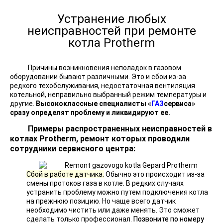
Устранение любых
неисправностей при ремонте
котла Protherm
Причины возникновения неполадок в газовом
оборудовании бывают различными. Это и сбои из-за
редкого техобслуживания, недостаточная вентиляция
котельной, неправильно выбранный режим температуры и
другие.
Высококлассные специалисты «
ГАЗ
сервиса»
сразу определят проблему и ликвидируют ее.
Примеры распространенных неисправностей в
котлах Protherm, ремонт которых проводили
сотрудники сервисного центра:
Сбой в работе датчика.
Обычно это происходит из-за
смены протоков газа в котле. В редких случаях
устранить проблему можно путем подключения котла
на прежнюю позицию. Но чаще всего датчик
необходимо чистить или даже менять. Это сможет
сделать только профессионал.
Позвоните по номеру