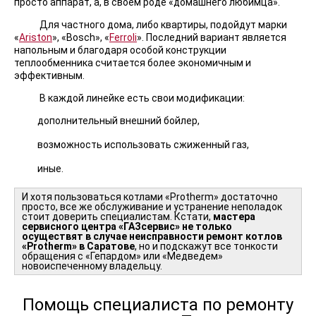
просто аппарат, а, в своем роде «домашнего любимца».
Для частного дома, либо квартиры, подойдут марки
«
Ariston
», «Bosch», «
Ferroli
». Последний вариант является
напольным и благодаря особой конструкции
теплообменника считается более экономичным и
эффективным.
В каждой линейке есть свои модификации:
дополнительный внешний бойлер,
возможность использовать сжиженный газ,
иные.
И хотя пользоваться котлами «Protherm» достаточно
просто, все же обслуживание и устранение неполадок
стоит доверить специалистам. Кстати,
мастера
сервисного центра «ГАЗсервис» не только
осуществят в случае неисправности ремонт котлов
«Protherm» в Саратове
, но и подскажут все тонкости
обращения с «Гепардом» или «Медведем»
новоиспеченному владельцу.
Помощь специалиста по ремонту