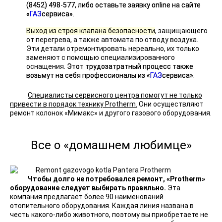
(8452) 498-577, либо оставьте заявку online на сайте
«
ГАЗ
сервиса».
Выход из строя клапана безопасности
, защищающего
от перегрева, а также автомата по отводу воздуха.
Эти детали отремонтировать нереально, их только
заменяют с помощью специализированного
оснащения.
Этот трудозатратный процесс также
возьмут на себя профессионалы из «
ГАЗ
сервиса».
Специалисты сервисного центра помогут не только
привести в порядок технику Protherm.
Они осуществляют
ремонт колонок «Мимакс» и другого газового оборудования.
Все о «домашнем любимце»
Чтобы долго не потребовался ремонт, «Protherm»
оборудование следует выбирать правильно.
Эта
компания предлагает более 90 наименований
отопительного оборудования. Каждая линия названа в
честь какого-либо животного, поэтому вы приобретаете не