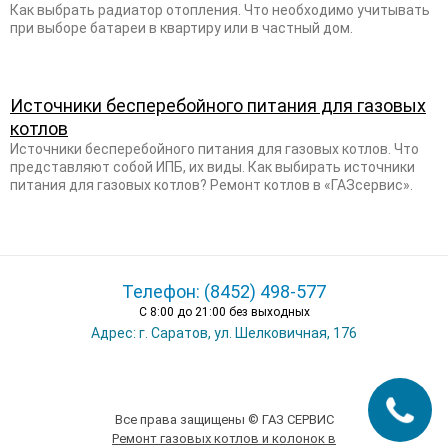
Как выбрать радиатор отопления. Что необходимо учитывать
при выборе батареи в квартиру или в частный дом.
Источники бесперебойного питания для газовых
котлов
Источники бесперебойного питания для газовых котлов. Что
представляют собой ИПБ, их виды. Как выбирать источники
питания для газовых котлов? Ремонт котлов в «ГАЗсервис».
Телефон: (8452) 498-577
С 8:00 до 21:00 без выходных
Адрес: г. Саратов, ул. Шелковичная, 176
Все права защищены © ГАЗ СЕРВИС
Ремонт газовых котлов и колонок в