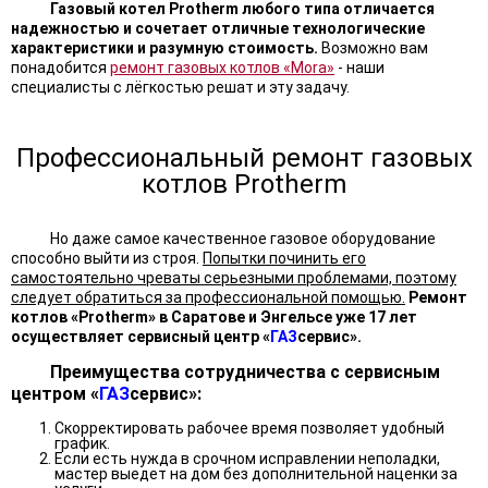
Газовый котел Protherm любого типа отличается
надежностью и сочетает отличные технологические
характеристики и разумную стоимость.
Возможно вам
понадобится
ремонт газовых котлов «Mora»
- наши
специалисты с лёгкостью решат и эту задачу.
Профессиональный ремонт газовых
котлов Protherm
Но даже самое качественное газовое оборудование
способно выйти из строя.
Попытки починить его
самостоятельно чреваты серьезными проблемами, поэтому
следует обратиться за профессиональной помощью.
Ремонт
котлов «Protherm» в Саратове и Энгельсе уже 17 лет
осуществляет сервисный центр «
ГАЗ
сервис».
Преимущества сотрудничества с сервисным
центром «
ГАЗ
сервис»:
Скорректировать рабочее время позволяет удобный
график.
Если есть нужда в срочном исправлении неполадки,
мастер выедет на дом без дополнительной наценки за