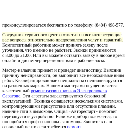
проконсультироваться бесплатно по телефону: (8484) 498-577.
Сотрудник сервисного центра ответит на все интересующие
вас вопросы относительно предоставления услуг и гарантий.
Компетентный работник может принять заявку после
уточнения, что именно не работает. Звонки принимаются
с 8.00 до 21.00. Или вы можете оставить заявку в любое время
онлайн и диспетчер перезвонит вам в рабочие часы.
Мастер-наладчик приедет и проведет диагностику. Выяснив
причину неисправности, он выполнит все необходимые виды
работ. Квалифицированные специалисты специализируются
на различных марках. Нашими мастерами осуществляется
качественный
ремонт газовых котлов Электролюкс в
Саратове
. Эти агрегаты характеризуются безопасной
эксплуатацией, Техника оснащается несколькими системами,
контролирующими присутствие или отсутствие пламени,
наличие тяги в дымоходе. Опция «Авторестарт» помогает
перезапустить устройство. Если же прибор поломается, то
понадобится профессиональная помощь. Звоните в наш
сервисный центр если требуется
ремонт