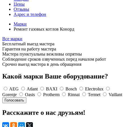
Цены
Отзывы
Адрес и телефон
Марки
Ремонт газовых котлов Конорд
Все марки
Бесплатный выезд мастера
Гарантия на работу мастера
Мастера пунктуальны вежливы опрятны
Соблюдение сроков озвученных перед началом работ
Срочно выезд мастера в день обращения
Какой марки Ваше оборудование?
AEG
Atlant
BAXI
Bosch
Electrolux
Gorenje
Oasis
Protherm
Rinnai
Termet
Vaillant
Расскажите о нас друзьям!